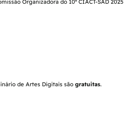
omissão Organizadora do 10º CIACT-SAD 2025
inário de Artes Digitais são
gratuitas
.