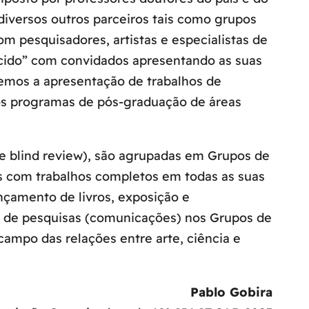
diversos outros parceiros tais como grupos
m pesquisadores, artistas e especialistas de
ecido” com convidados apresentando as suas
temos a apresentação de trabalhos de
os programas de pós-graduação de áreas
e blind review), são agrupadas em Grupos de
s com trabalhos completos em todas as suas
nçamento de livros, exposição e
s de pesquisas (comunicações) nos Grupos de
 campo das relações entre arte, ciência e
Pablo Gobira