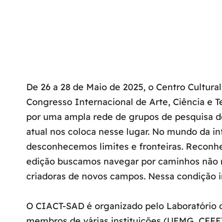
De 26 a 28 de Maio de 2025, o Centro Cultura
Congresso Internacional de Arte, Ciência e T
por uma ampla rede de grupos de pesquisa d
atual nos coloca nesse lugar. No mundo da 
desconhecemos limites e fronteiras. Reconh
edição buscamos navegar por caminhos não 
criadoras de novos campos. Nessa condição i
O CIACT-SAD é organizado pelo Laboratório de
membros de várias instituições (UEMG, CEFE