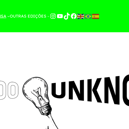
Instagram
YouTube
TikTok
Facebook
NSA
OUTRAS EDIÇÕES