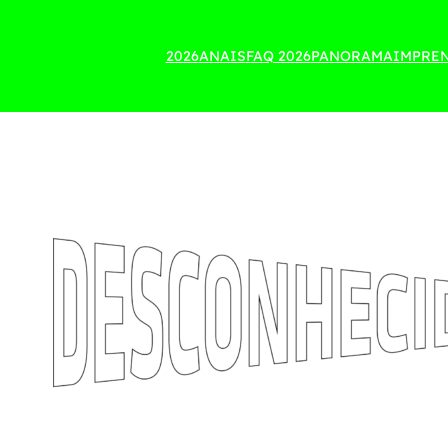
2026
ANAIS
FAQ 2026
PANORAMA
IMPRE