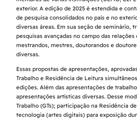
exterior. A edição de 2025 é estendida e con
de pesquisa consolidados no país e no exteri
diversas áreas. Em sua seção de seminário,
pesquisas avançadas no campo das relações e
mestrandos, mestres, doutorandos e doutore
diversas.
Essas propostas de apresentações, aprovada
Trabalho e Residência de Leitura simultâneo
edições. Além das apresentações de trabalho
apresentações artísticas diversas. Desse m
Trabalho (GTs); participação na Residência de
tecnologia (artes digitais) para exposição du