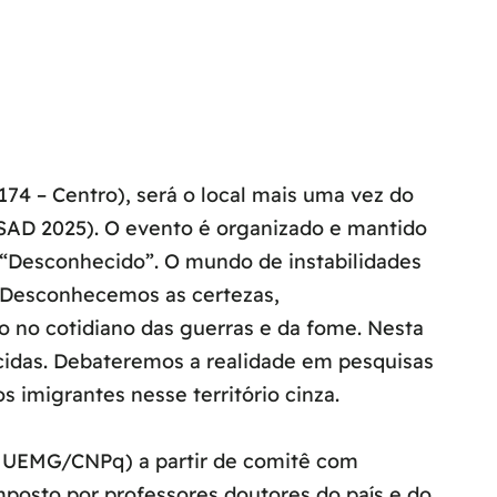
74 – Centro), será o local mais uma vez do
-SAD 2025). O evento é organizado e mantido
 “Desconhecido”. O mundo de instabilidades
 Desconhecemos as certezas,
 no cotidiano das guerras e da fome. Nesta
das. Debateremos a realidade em pesquisas
imigrantes nesse território cinza.
 – UEMG/CNPq) a partir de comitê com
osto por professores doutores do país e do