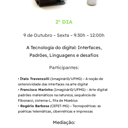
2º DIA
9 de Outubro – Sexta – 9:30h – 12:00h
A Tecnologia do digital: Interfaces,
Padrões, Linguagens e desafios
Participantes:
•
Ítalo Travenzolli
(1maginári0/UFMG) – A noção de
ostensividade das interfaces na arte digital
• Francisco Marinho
(1maginári0/UFMG) – Arte digital:
padrões matemáticos na natureza, sequência de
Fibonacci, sistema-L, fita de Moebius
• Rogério Barbosa
(CEFET-MG) – Tecnopoéticas: as
poéticas telemáticas, cibernéticas e impressas
Mediação: