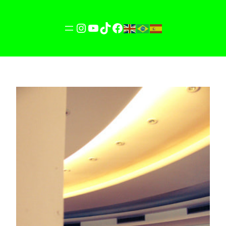
Instagram
YouTube
TikTok
Facebook