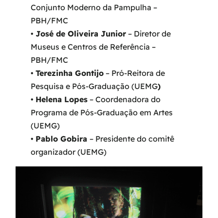
Conjunto Moderno da Pampulha –
PBH/FMC
•
José de Oliveira Junior
– Diretor de
Museus e Centros de Referência –
PBH/FMC
•
Terezinha Gontijo
– Pró-Reitora de
Pesquisa e Pós-Graduação (UEMG
)
•
Helena Lopes
– Coordenadora do
Programa de Pós-Graduação em Artes
(UEMG)
•
Pablo Gobira
– Presidente do comitê
organizador (UEMG)