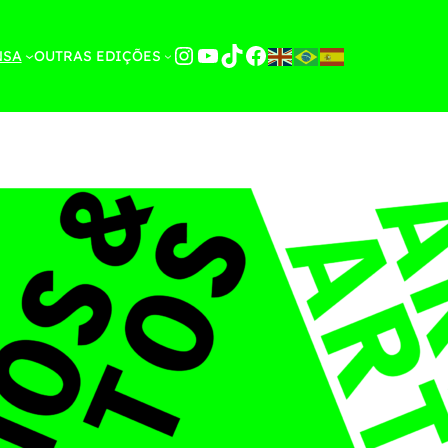
Instagram
YouTube
TikTok
Facebook
NSA
OUTRAS EDIÇÕES