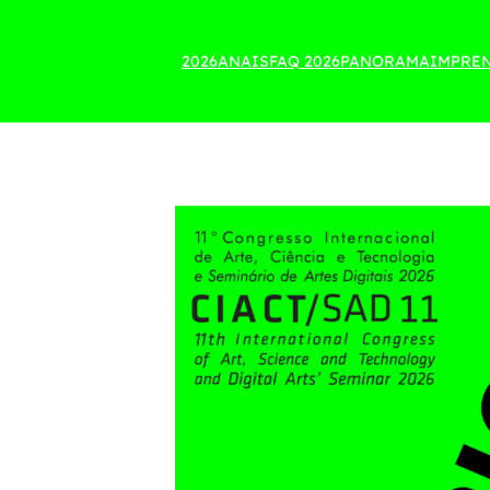
2026
ANAIS
FAQ 2026
PANORAMA
IMPRE