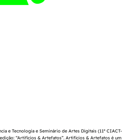
ia e Tecnologia e Seminário de Artes Digitais (11º CIACT-
ão: “Artifícios & Artefatos”. Artifícios & Artefatos é um